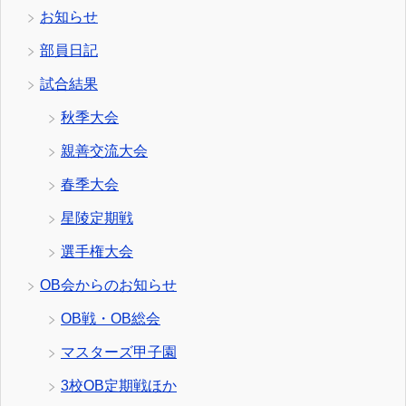
お知らせ
部員日記
試合結果
秋季大会
親善交流大会
春季大会
星陵定期戦
選手権大会
OB会からのお知らせ
OB戦・OB総会
マスターズ甲子園
3校OB定期戦ほか