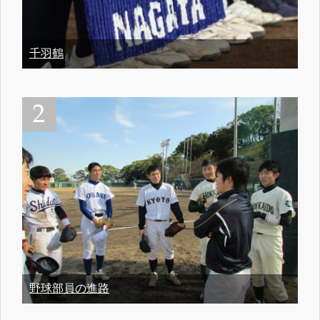
千羽鶴
野球部員の進路