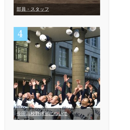
部員・スタッフ
長田高校野球部について