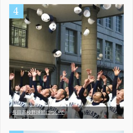
長田高校野球部について