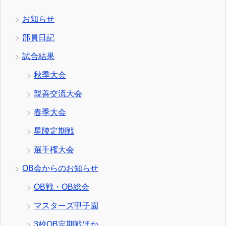
お知らせ
部員日記
試合結果
秋季大会
親善交流大会
春季大会
星陵定期戦
選手権大会
OB会からのお知らせ
OB戦・OB総会
マスターズ甲子園
3校OB定期戦ほか