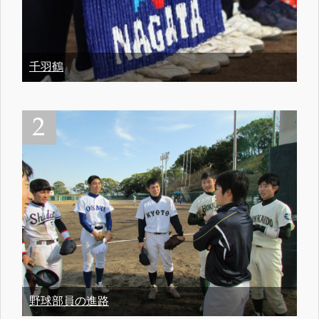
千羽鶴
野球部員の進路