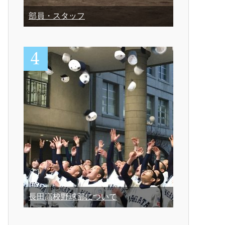
部員・スタッフ
長田高校野球部について