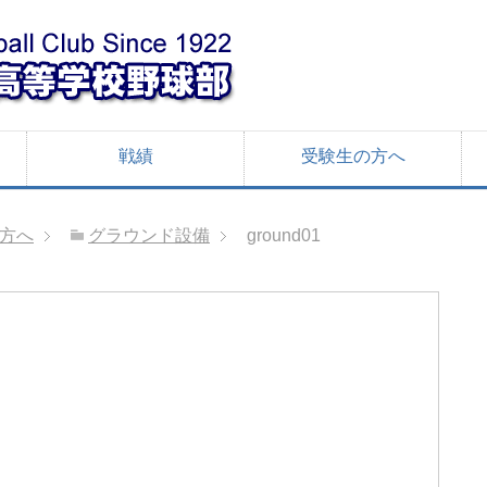
戦績
受験生の方へ
方へ
グラウンド設備
ground01