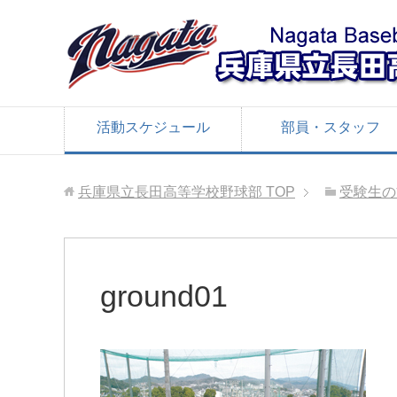
活動スケジュール
部員・スタッフ
兵庫県立長田高等学校野球部
TOP
受験生の
ground01