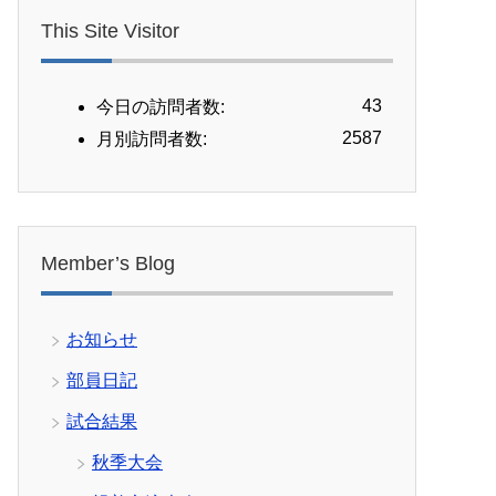
This Site Visitor
43
今日の訪問者数:
2587
月別訪問者数:
Member’s Blog
お知らせ
部員日記
試合結果
秋季大会