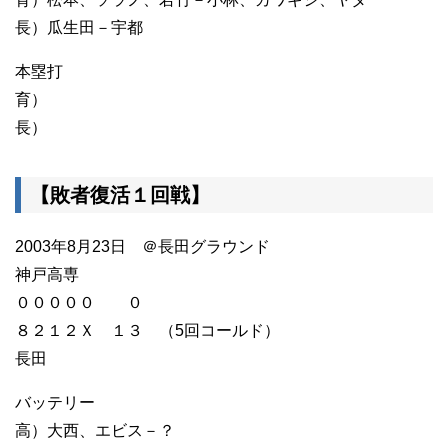
長）瓜生田－宇都
本塁打
育）
長）
【敗者復活１回戦】
2003年8月23日 ＠長田グラウンド
神戸高専
０００００ ０
８２１２Ｘ １３ （5回コールド）
長田
バッテリー
高）大西、エビス－？