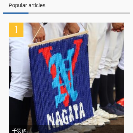
Popular articles
千羽鶴