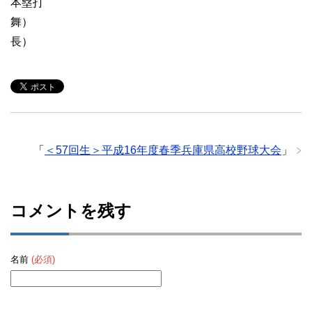
本塁打
舞）
長）
「
＜57回生＞平成16年度春季兵庫県高校野球大会
」
コメントを残す
名前
(必須)