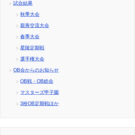
試合結果
秋季大会
親善交流大会
春季大会
星陵定期戦
選手権大会
OB会からのお知らせ
OB戦・OB総会
マスターズ甲子園
3校OB定期戦ほか