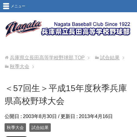
メニュー
兵庫県立長田高等学校野球部
TOP
試合結果
秋季大会
＜57回生＞平成15年度秋季兵庫
県高校野球大会
公開日 :
2003年8月30日
/ 更新日 :
2013年4月16日
秋季大会
試合結果