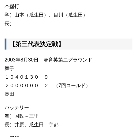
本塁打
学）山本（瓜生田）、目川（瓜生田）
長）
【第三代表決定戦】
2003年8月30日 ＠育英第二グラウンド
舞子
１０４０１３０ ９
２００００００ ２ （7回コールド）
長田
バッテリー
舞）国政－三里
長）井原、瓜生田－宇都