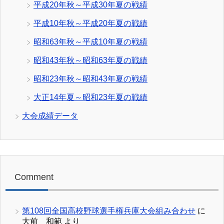
平成20年秋～平成30年夏の戦績
平成10年秋～平成20年夏の戦績
昭和63年秋～平成10年夏の戦績
昭和43年秋～昭和63年夏の戦績
昭和23年秋～昭和43年夏の戦績
大正14年夏～昭和23年夏の戦績
大会成績データ
Comment
第108回全国高校野球選手権兵庫大会組み合わせ
に
大前 和範
より