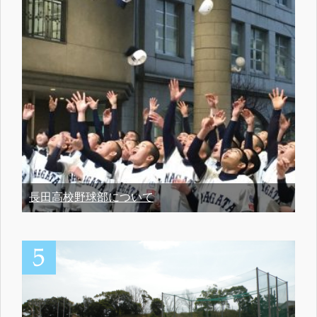
長田高校野球部について