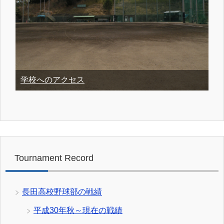
学校へのアクセス
Tournament Record
長田高校野球部の戦績
平成30年秋～現在の戦績