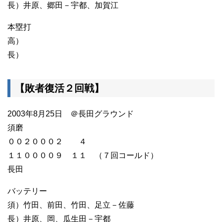
長）井原、郷田－宇都、加賀江
本塁打
高）
長）
【敗者復活２回戦】
2003年8月25日 ＠長田グラウンド
須磨
００２０００２ ４
１１００００９ １１ （７回コールド）
長田
バッテリー
須）竹田、前田、竹田、足立－佐藤
長）井原、岡、瓜生田－宇都