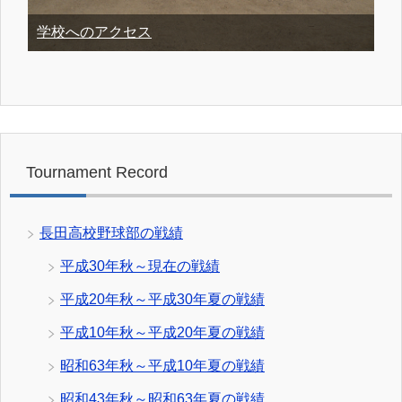
学校へのアクセス
Tournament Record
長田高校野球部の戦績
平成30年秋～現在の戦績
平成20年秋～平成30年夏の戦績
平成10年秋～平成20年夏の戦績
昭和63年秋～平成10年夏の戦績
昭和43年秋～昭和63年夏の戦績