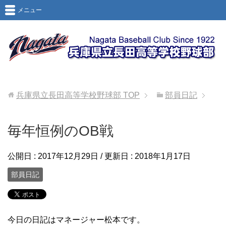
メニュー
兵庫県立長田高等学校野球部
TOP
部員日記
毎年恒例のOB戦
公開日 :
2017年12月29日
/ 更新日 :
2018年1月17日
部員日記
今日の日記はマネージャー松本です。