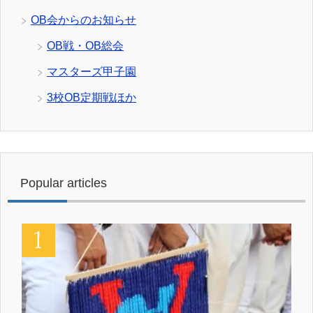
OB会からのお知らせ
OB戦・OB総会
マスターズ甲子園
3校OB定期戦ほか
Popular articles