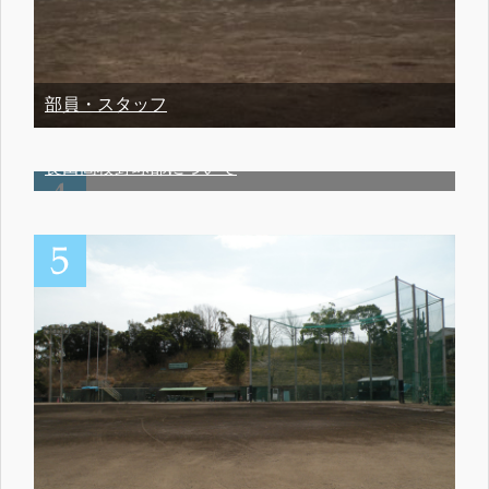
部員・スタッフ
長田高校野球部について