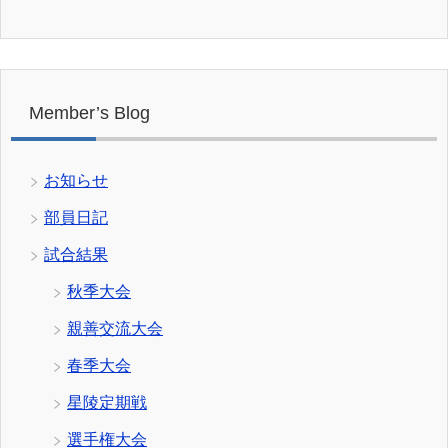
Member’s Blog
お知らせ
部員日記
試合結果
秋季大会
親善交流大会
春季大会
星陵定期戦
選手権大会