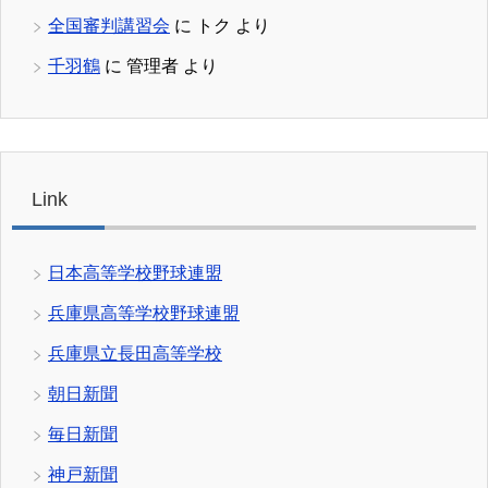
全国審判講習会
に
トク
より
千羽鶴
に
管理者
より
Link
日本高等学校野球連盟
兵庫県高等学校野球連盟
兵庫県立長田高等学校
朝日新聞
毎日新聞
神戸新聞