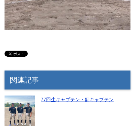
関連記事
77回生キャプテン・副キャプテン