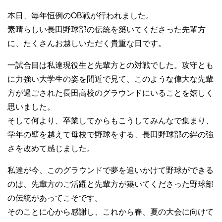
本日、毎年恒例のOB戦が行われました。
素晴らしい長田野球部の伝統を築いてくださった先輩方
に、たくさんお越しいただく貴重な日です。
一試合目は私達現役生と先輩方との対戦でした。攻守とも
に力強い大学生の姿を間近で見て、このような偉大な先輩
方が過ごされた長田高校のグラウンドにいることを嬉しく
思いました。
そして何より、卒業してからもこうしてみんなで集まり、
学年の壁を越えて母校で野球をする、長田野球部の絆の強
さを改めて感じました。
私達が今、このグラウンドで夢を追いかけて野球ができる
のは、先輩方のご活躍と先輩方が築いてくださった野球部
の伝統があってこそです。
そのことに心から感謝し、これから春、夏の大会に向けて