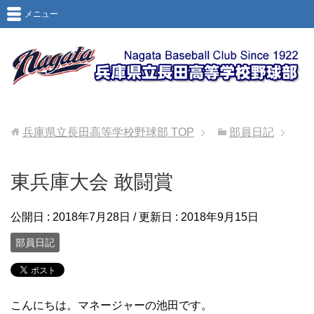
メニュー
兵庫県立長田高等学校野球部
TOP
部員日記
東兵庫大会 敢闘賞
公開日 :
2018年7月28日
/ 更新日 :
2018年9月15日
部員日記
こんにちは。マネージャーの池田です。