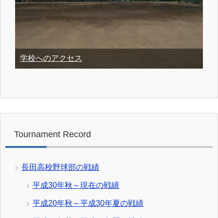
学校へのアクセス
Tournament Record
長田高校野球部の戦績
平成30年秋～現在の戦績
平成20年秋～平成30年夏の戦績