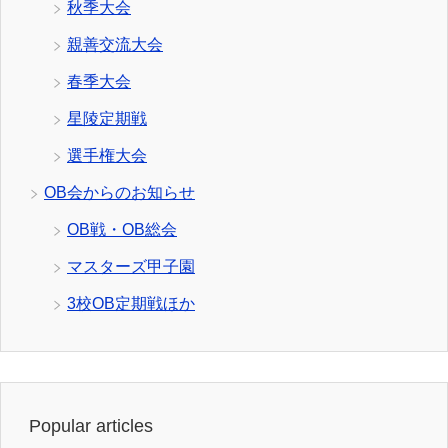
秋季大会
親善交流大会
春季大会
星陵定期戦
選手権大会
OB会からのお知らせ
OB戦・OB総会
マスターズ甲子園
3校OB定期戦ほか
Popular articles