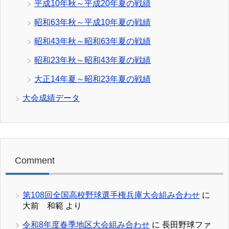
平成10年秋～平成20年夏の戦績
昭和63年秋～平成10年夏の戦績
昭和43年秋～昭和63年夏の戦績
昭和23年秋～昭和43年夏の戦績
大正14年夏～昭和23年夏の戦績
大会成績データ
Comment
第108回全国高校野球選手権兵庫大会組み合わせ
に
大前 和範
より
令和8年度春季地区大会組み合わせ
に
長田野球ファ