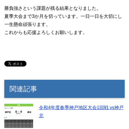
勝負強さという課題が残る結果となりました。
夏季大会まで3か月を切っています。一日一日を大切にし
一生懸命頑張ります。
これからも応援よろしくお願いします。
関連記事
令和4年度春季神戸地区大会1回戦 vs神戸
北