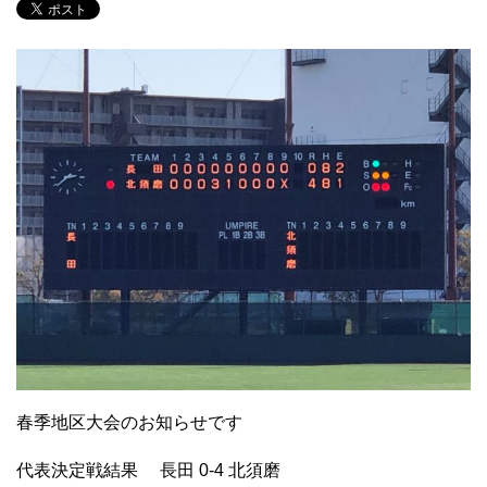
春季地区大会のお知らせです
代表決定戦結果 長田 0-4 北須磨