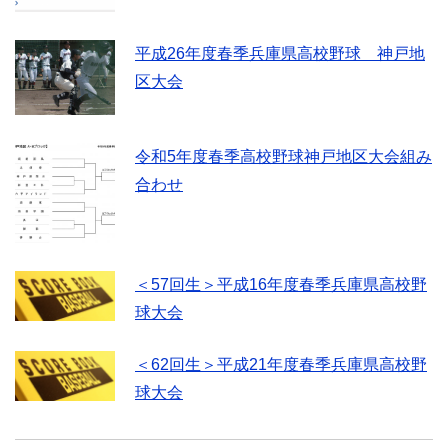
平成26年度春季兵庫県高校野球 神戸地
区大会
令和5年度春季高校野球神戸地区大会組み
合わせ
＜57回生＞平成16年度春季兵庫県高校野
球大会
＜62回生＞平成21年度春季兵庫県高校野
球大会