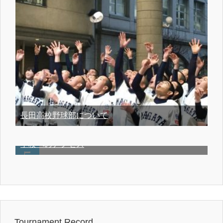
長田高校野球部について
学校へのアクセス
Tournament Record