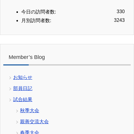
330
今日の訪問者数:
3243
月別訪問者数:
Member’s Blog
お知らせ
部員日記
試合結果
秋季大会
親善交流大会
春季大会