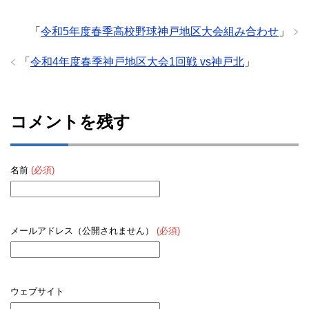
「
令和5年度春季高校野球神戸地区大会組み合わせ
」
「
令和4年度春季神戸地区大会1回戦 vs神戸北
」
コメントを残す
名前
(必須)
メールアドレス（公開されません）
(必須)
ウェブサイト