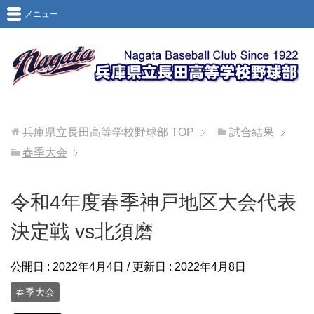
メニュー
兵庫県立長田高等学校野球部
TOP
試合結果
春季大会
令和4年度春季神戸地区大会代表
決定戦 vs北須磨
公開日 :
2022年4月4日
/ 更新日 :
2022年4月8日
春季大会