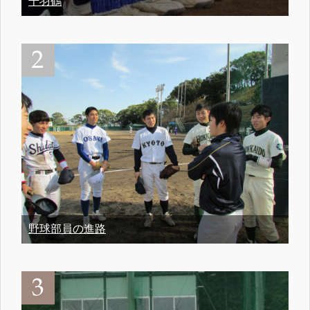
千羽鶴
野球部員の進路