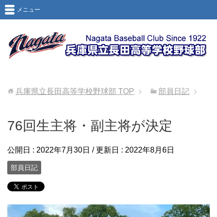
メニュー
兵庫県立長田高等学校野球部
TOP
部員日記
76回生主将・副主将が決定
公開日 :
2022年7月30日
/ 更新日 :
2022年8月6日
部員日記