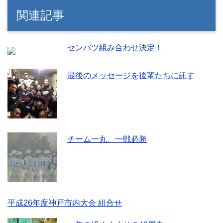
関連記事
センバツ組み合わせ決定！
最後のメッセージを後輩たちに託す
チーム一丸、一戦必勝
平成26年度神戸市内大会 組合せ