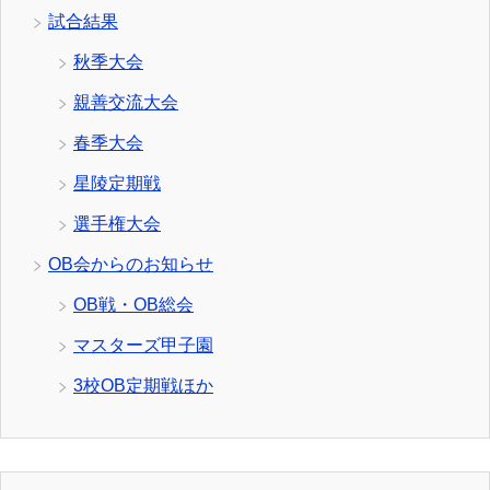
試合結果
秋季大会
親善交流大会
春季大会
星陵定期戦
選手権大会
OB会からのお知らせ
OB戦・OB総会
マスターズ甲子園
3校OB定期戦ほか