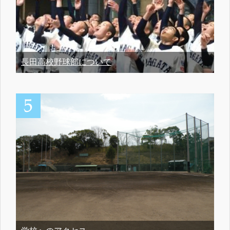
長田高校野球部について