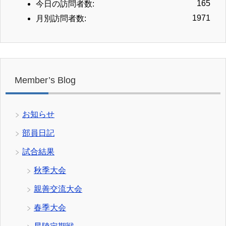
165
今日の訪問者数:
1971
月別訪問者数:
Member’s Blog
お知らせ
部員日記
試合結果
秋季大会
親善交流大会
春季大会