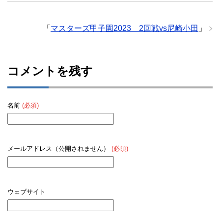
「
マスターズ甲子園2023 2回戦vs尼崎小田
」
コメントを残す
名前
(必須)
メールアドレス（公開されません）
(必須)
ウェブサイト