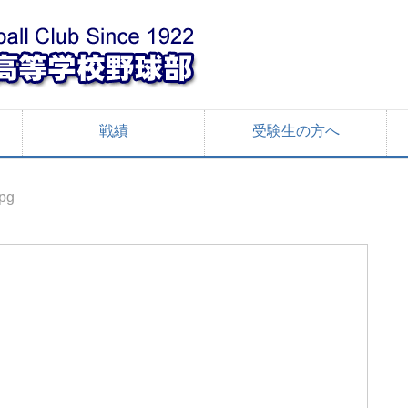
戦績
受験生の方へ
pg