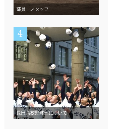
部員・スタッフ
長田高校野球部について