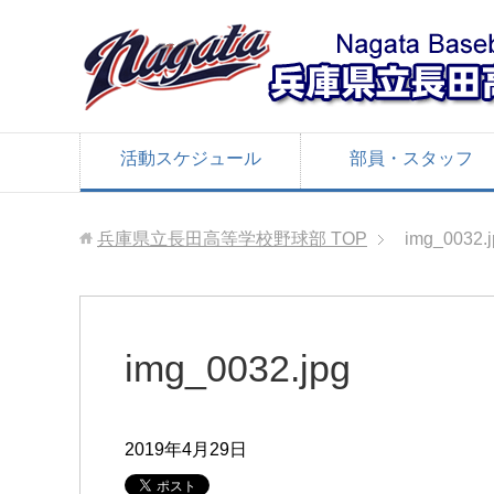
活動スケジュール
部員・スタッフ
兵庫県立長田高等学校野球部
TOP
img_0032.j
img_0032.jpg
2019年4月29日