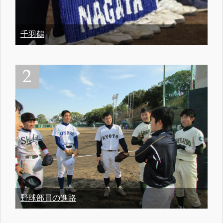
千羽鶴
野球部員の進路