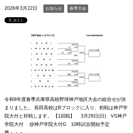
2026年3月22日
お知らせ
春季大会
令和8年度春季兵庫県高校野球神戸地区大会の組合せが決
まりました。 長田高校はBブロックに入り、初戦は神戸学
院大付と対戦します。 【1回戦】 3月29日(日) VS神戸
学院大付 @神戸学院大付G 10時試合開始予定
勝・・・