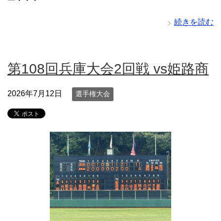
一・・・
続きを読む
第108回兵庫大会2回戦 vs姫路商
2026年7月12日
選手権大会