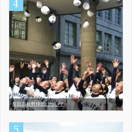
長田高校野球部について