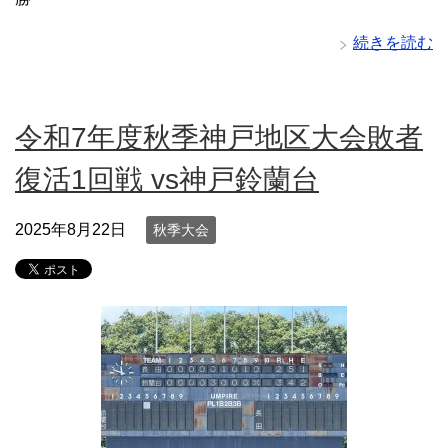
続きを読む
令和7年度秋季神戸地区大会敗者
復活1回戦 vs神戸鈴蘭台
2025年8月22日
秋季大会