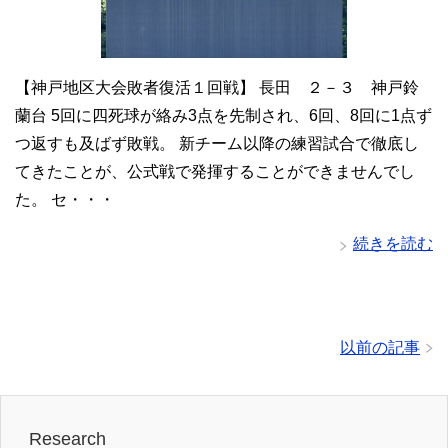
【神戸地区大会敗者復活１回戦】 長田 ２－３ 神戸鈴
蘭台 5回に四死球が絡み3点を先制され、6回、8回に1点ず
つ返すも及ばず敗戦。 新チーム以降の練習試合で徹底し
てきたことが、公式戦で発揮することができませんでし
た。 セ・・・
続きを読む
以前の記事
Research