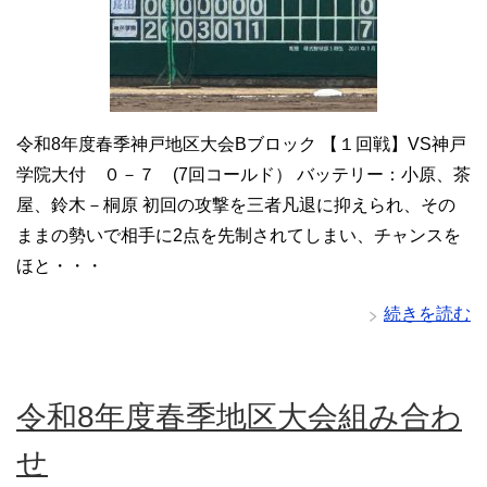
令和8年度春季神戸地区大会Bブロック 【１回戦】VS神戸
学院大付 ０－７ (7回コールド） バッテリー：小原、茶
屋、鈴木－桐原 初回の攻撃を三者凡退に抑えられ、その
ままの勢いで相手に2点を先制されてしまい、チャンスを
ほと・・・
続きを読む
令和8年度春季地区大会組み合わ
せ