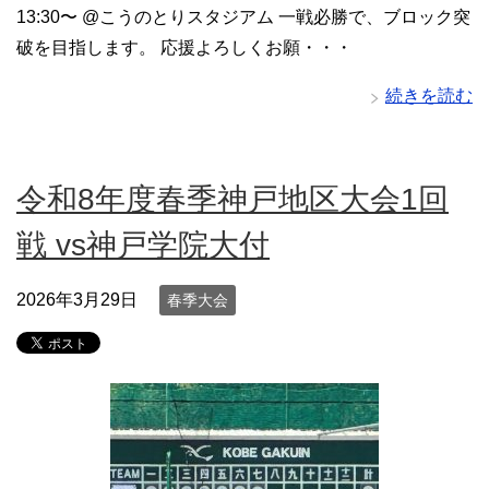
13:30〜 @こうのとりスタジアム 一戦必勝で、ブロック突
破を目指します。 応援よろしくお願・・・
続きを読む
令和8年度春季神戸地区大会1回
戦 vs神戸学院大付
2026年3月29日
春季大会