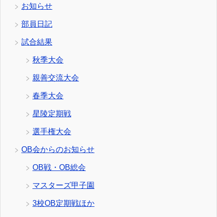
お知らせ
部員日記
試合結果
秋季大会
親善交流大会
春季大会
星陵定期戦
選手権大会
OB会からのお知らせ
OB戦・OB総会
マスターズ甲子園
3校OB定期戦ほか