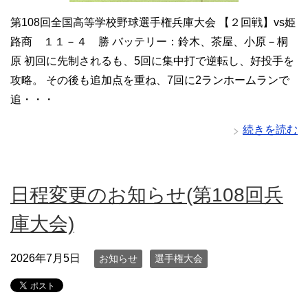
第108回全国高等学校野球選手権兵庫大会 【２回戦】vs姫
路商 １１－４ 勝 バッテリー：鈴木、茶屋、小原－桐
原 初回に先制されるも、5回に集中打で逆転し、好投手を
攻略。 その後も追加点を重ね、7回に2ランホームランで
追・・・
続きを読む
日程変更のお知らせ(第108回兵
庫大会)
2026年7月5日
お知らせ
選手権大会