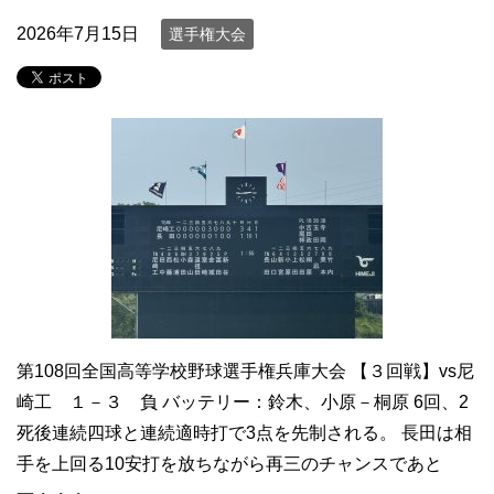
2026年7月15日
選手権大会
第108回全国高等学校野球選手権兵庫大会 【３回戦】vs尼
崎工 １－３ 負 バッテリー：鈴木、小原－桐原 6回、2
死後連続四球と連続適時打で3点を先制される。 長田は相
手を上回る10安打を放ちながら再三のチャンスであと