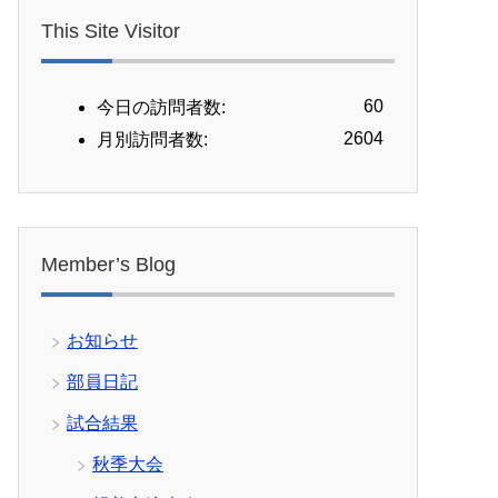
This Site Visitor
60
今日の訪問者数:
2604
月別訪問者数:
Member’s Blog
お知らせ
部員日記
試合結果
秋季大会