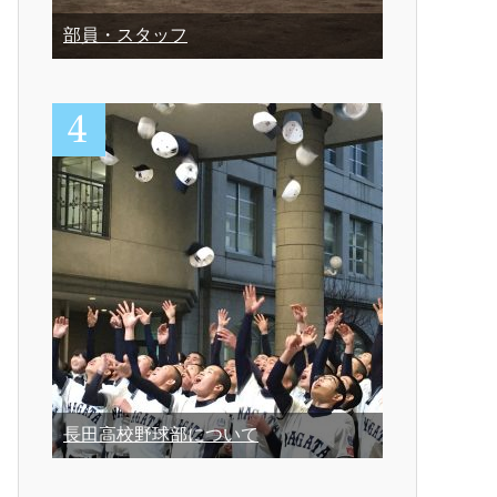
部員・スタッフ
長田高校野球部について