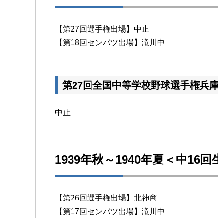
【第27回選手権出場】中止
【第18回センバツ出場】滝川中
第27回全国中等学校野球選手権兵
中止
1939年秋～1940年夏＜中16
【第26回選手権出場】北神商
【第17回センバツ出場】滝川中