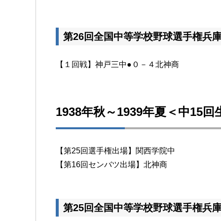
第26回全国中等学校野球選手権兵
【１回戦】神戸三中●０－４北神商
1938年秋～1939年夏＜中15
【第25回選手権出場】関西学院中
【第16回センバツ出場】北神商
第25回全国中等学校野球選手権兵