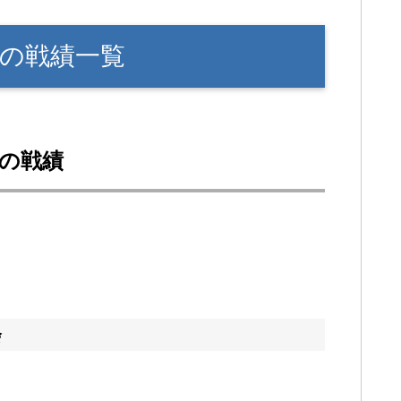
夏の戦績一覧
＞の戦績
会