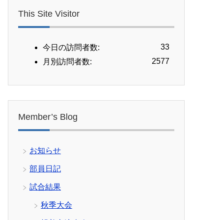
This Site Visitor
33
今日の訪問者数:
2577
月別訪問者数:
Member’s Blog
お知らせ
部員日記
試合結果
秋季大会