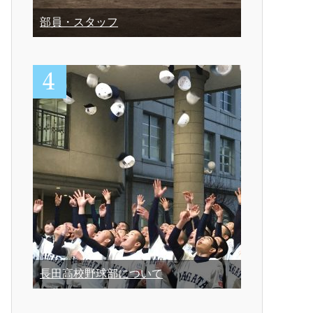
部員・スタッフ
長田高校野球部について