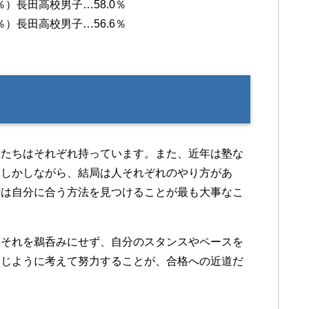
9％）長田高校男子…58.0％
7％）長田高校男子…56.6％
輩たちはそれぞれ持っています。また、近年は塾な
。しかしながら、結局は人それぞれのやり方があ
ずは自分に合う方法を見つけることが最も大事なこ
。それを鵜呑みにせず、自分のスタンスやペースを
同じように考えて努力することが、合格への近道だ