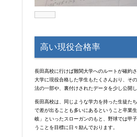
高い現役合格率
長田高校に行けば難関大学へのルートが確約
大学に現役合格した学生もたくさんおり、そ
法の一部や、裏付けされたデータを少し公開
長田高校は、同じような学力を持った生徒たち
で差が出ることも多いにあるということ卒業
岐」といったスローガンのもと、野球では甲
うことを目標に日々励んでおります。