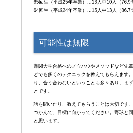
65回生（平成25年卒業）…13人中10人（76.
64回生（平成24年卒業）…15人中13人（86.
可能性は無限
難関大学合格へのノウハウやメソッドなど先
どでも多くのテクニックを教えてもらえます
り、合う合わないということも多々あり、ま
とです。
話を聞いたり、教えてもらうことは大切です
つかんで、目標に向かってください。野球と
と思います。