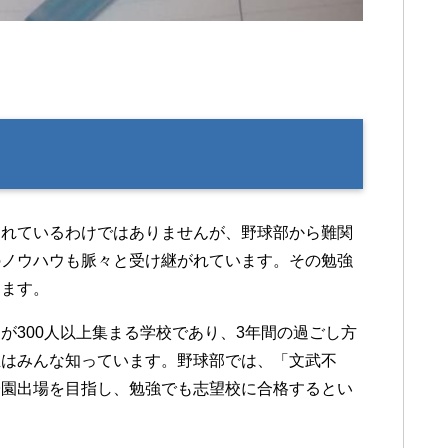
されているわけではありませんが、野球部から難関
のノウハウも脈々と受け継がれています。その勉強
します。
が300人以上集まる学校であり、3年間の過ごし方
生はみんな知っています。野球部では、「文武不
子園出場を目指し、勉強でも志望校に合格するとい