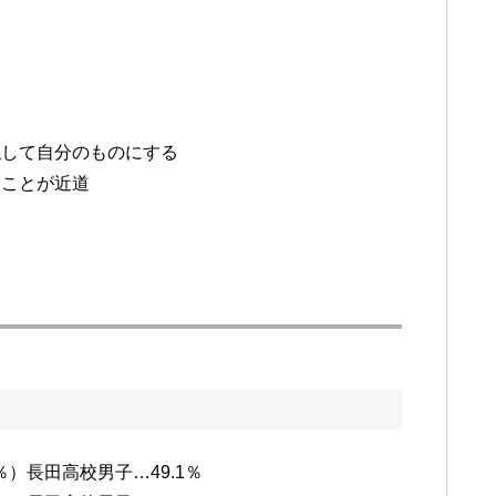
似して自分のものにする
ることが近道
8％）長田高校男子…49.1％