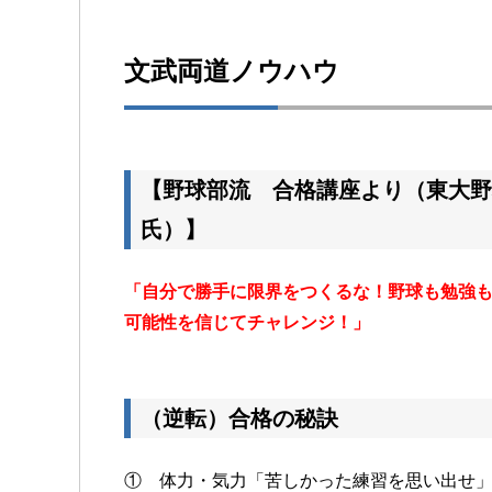
文武両道ノウハウ
【野球部流 合格講座より（東大野
氏）】
「自分で勝手に限界をつくるな！野球も勉強
可能性を信じてチャレンジ！」
（逆転）合格の秘訣
① 体力・気力「苦しかった練習を思い出せ