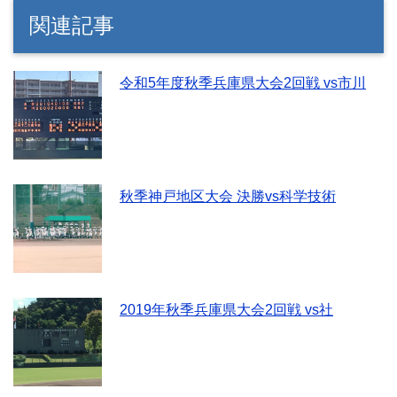
関連記事
令和5年度秋季兵庫県大会2回戦 vs市川
秋季神戸地区大会 決勝vs科学技術
2019年秋季兵庫県大会2回戦 vs社