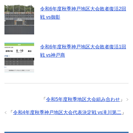
令和6年度秋季神戸地区大会敗者復活2回
戦 vs御影
令和6年度秋季神戸地区大会敗者復活1回
戦 vs神戸商
「
令和5年度秋季地区大会組み合わせ
」
「
令和4年度秋季神戸地区大会代表決定戦 vs滝川第二
」