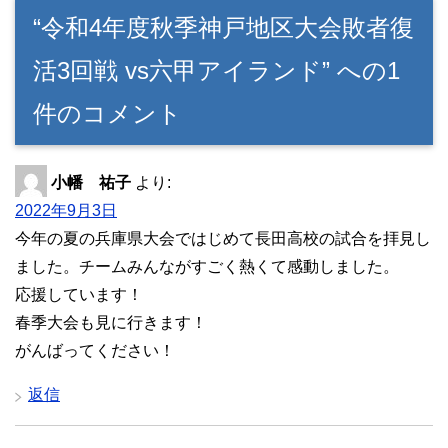
“令和4年度秋季神戸地区大会敗者復
活3回戦 vs六甲アイランド” への1
件のコメント
小幡 祐子
より:
2022年9月3日
今年の夏の兵庫県大会ではじめて長田高校の試合を拝見し
ました。チームみんながすごく熱くて感動しました。
応援しています！
春季大会も見に行きます！
がんばってください！
返信