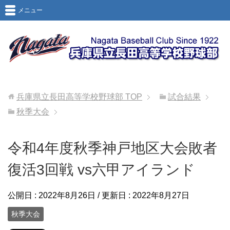
メニュー
兵庫県立長田高等学校野球部
TOP
試合結果
秋季大会
令和4年度秋季神戸地区大会敗者
復活3回戦 vs六甲アイランド
公開日 :
2022年8月26日
/ 更新日 :
2022年8月27日
秋季大会