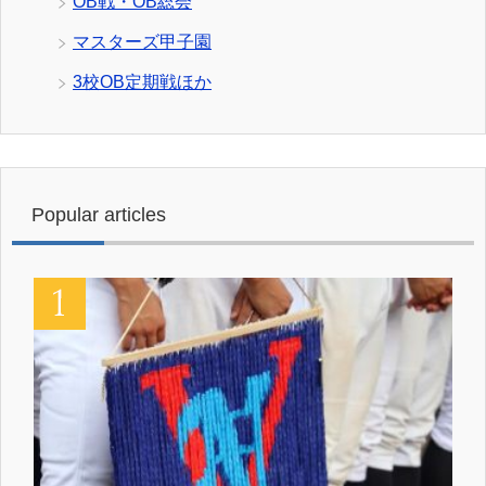
OB戦・OB総会
マスターズ甲子園
3校OB定期戦ほか
Popular articles