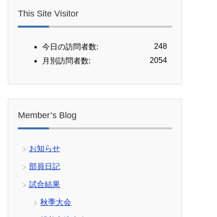
This Site Visitor
248
今日の訪問者数:
2054
月別訪問者数:
Member’s Blog
お知らせ
部員日記
試合結果
秋季大会