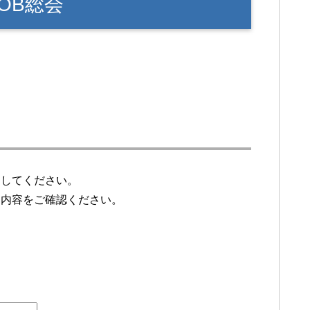
OB総会
押してください。
力内容をご確認ください。