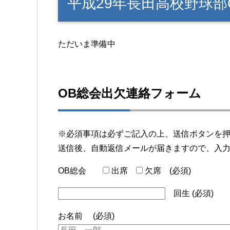
平成29年長田高校野球部
ただいま準備中
OB総会出欠連絡フォーム
※必須事項は必ずご記入の上、送信ボタンを
送信後、自動返信メールが届きますので、入
OB総会
出席
欠席
(必須)
回生 (必須)
お名前 (必須)