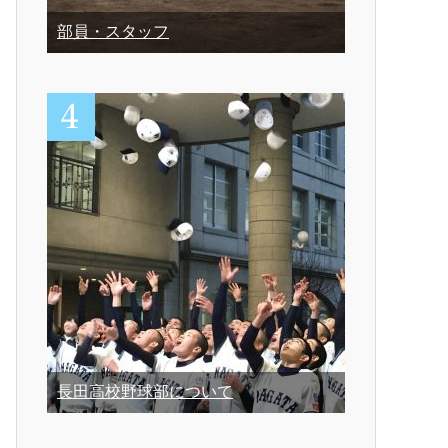
部員・スタッフ
長田高校野球部について