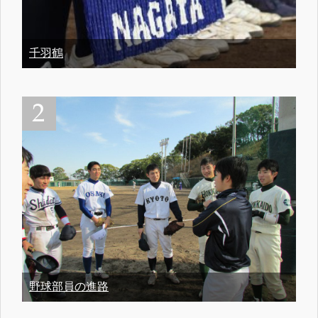
千羽鶴
野球部員の進路