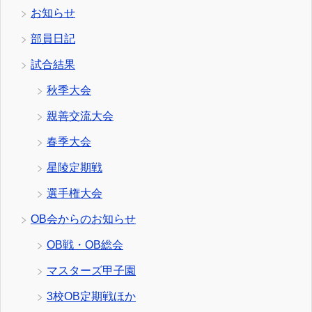
お知らせ
部員日記
試合結果
秋季大会
親善交流大会
春季大会
星陵定期戦
選手権大会
OB会からのお知らせ
OB戦・OB総会
マスターズ甲子園
3校OB定期戦ほか