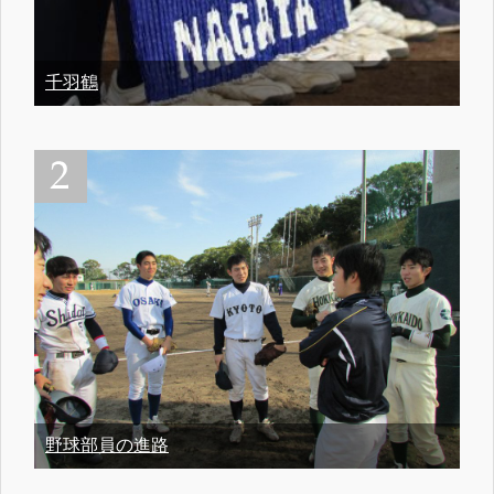
千羽鶴
野球部員の進路