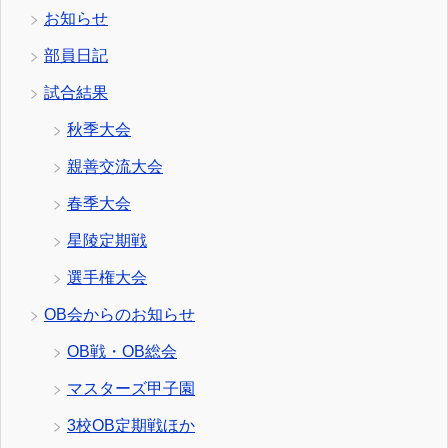
お知らせ
部員日記
試合結果
秋季大会
親善交流大会
春季大会
星陵定期戦
選手権大会
OB会からのお知らせ
OB戦・OB総会
マスターズ甲子園
3校OB定期戦ほか