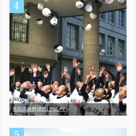
長田高校野球部について