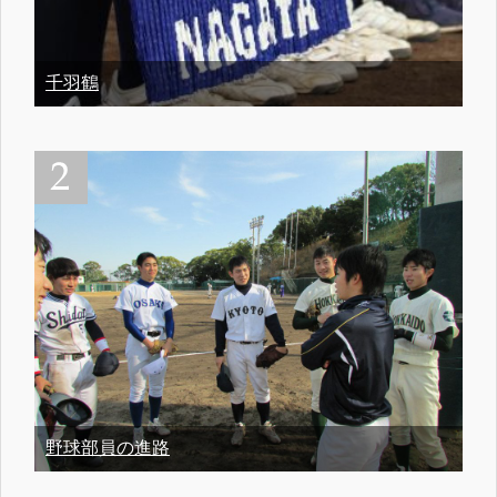
千羽鶴
野球部員の進路