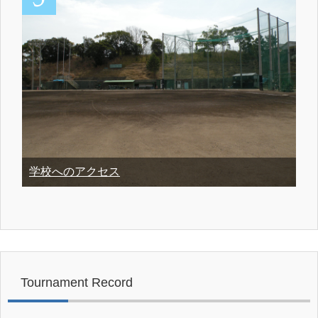
学校へのアクセス
Tournament Record