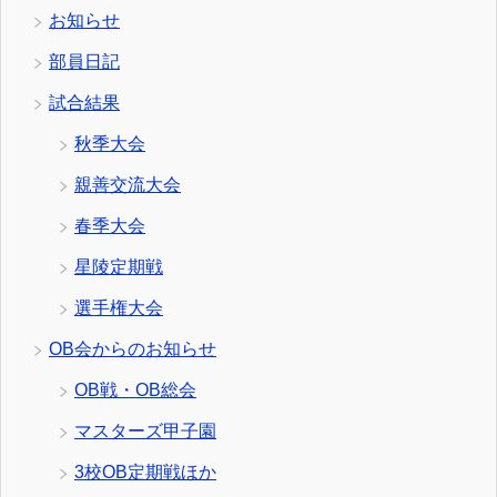
お知らせ
部員日記
試合結果
秋季大会
親善交流大会
春季大会
星陵定期戦
選手権大会
OB会からのお知らせ
OB戦・OB総会
マスターズ甲子園
3校OB定期戦ほか