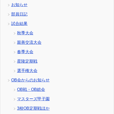
お知らせ
部員日記
試合結果
秋季大会
親善交流大会
春季大会
星陵定期戦
選手権大会
OB会からのお知らせ
OB戦・OB総会
マスターズ甲子園
3校OB定期戦ほか