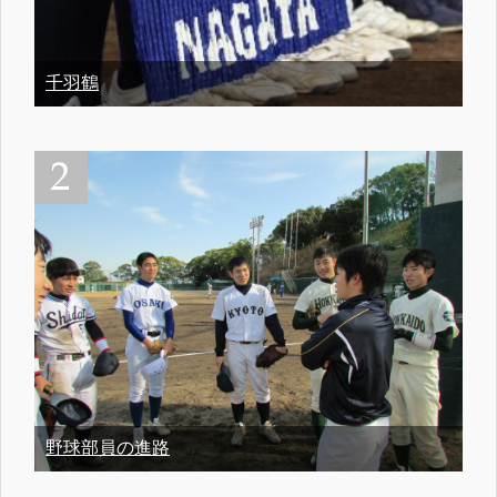
千羽鶴
野球部員の進路