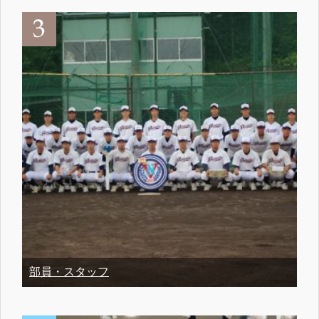
部員・スタッフ