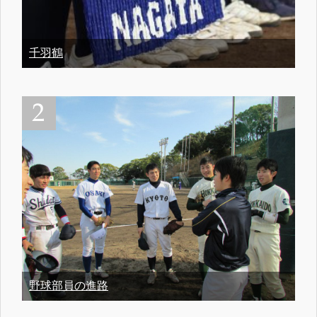
千羽鶴
野球部員の進路