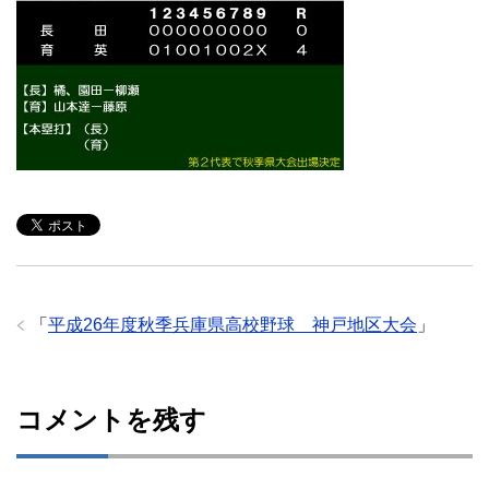
「
平成26年度秋季兵庫県高校野球 神戸地区大会
」
コメントを残す