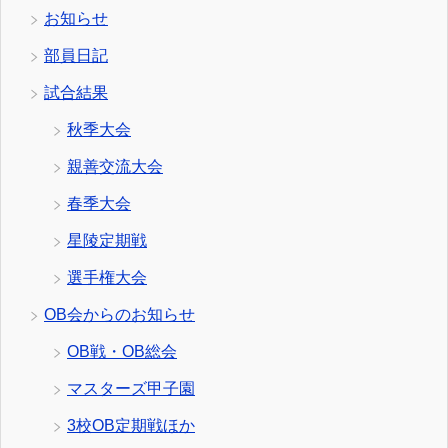
お知らせ
部員日記
試合結果
秋季大会
親善交流大会
春季大会
星陵定期戦
選手権大会
OB会からのお知らせ
OB戦・OB総会
マスターズ甲子園
3校OB定期戦ほか