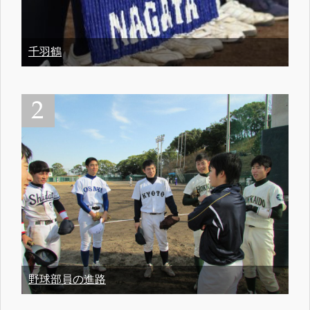
千羽鶴
野球部員の進路