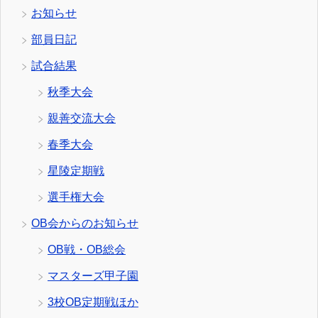
お知らせ
部員日記
試合結果
秋季大会
親善交流大会
春季大会
星陵定期戦
選手権大会
OB会からのお知らせ
OB戦・OB総会
マスターズ甲子園
3校OB定期戦ほか