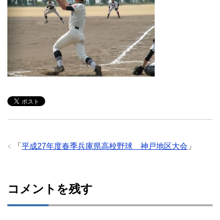
「
平成27年度春季兵庫県高校野球 神戸地区大会
」
コメントを残す