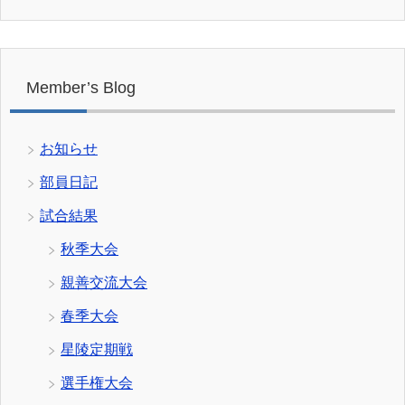
Member’s Blog
お知らせ
部員日記
試合結果
秋季大会
親善交流大会
春季大会
星陵定期戦
選手権大会