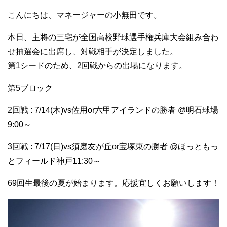
こんにちは、マネージャーの小無田です。
本日、主将の三宅が全国高校野球選手権兵庫大会組み合わ
せ抽選会に出席し、対戦相手が決定しました。
第1シードのため、2回戦からの出場になります。
第5ブロック
2回戦 : 7/14(木)vs佐用or六甲アイランドの勝者 @明石球場
9:00～
3回戦 : 7/17(日)vs須磨友が丘or宝塚東の勝者 @ほっともっ
とフィールド神戸11:30～
69回生最後の夏が始まります。応援宜しくお願いします！