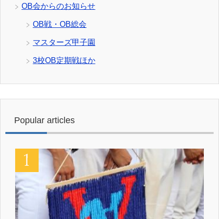
OB会からのお知らせ
OB戦・OB総会
マスターズ甲子園
3校OB定期戦ほか
Popular articles