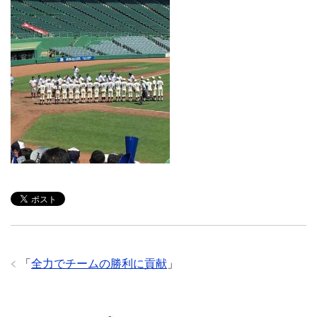
「
全力でチームの勝利に貢献
」