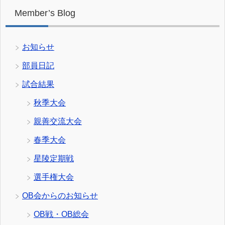
Member’s Blog
お知らせ
部員日記
試合結果
秋季大会
親善交流大会
春季大会
星陵定期戦
選手権大会
OB会からのお知らせ
OB戦・OB総会