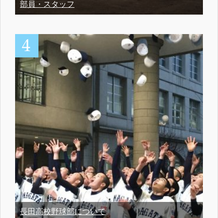
部員・スタッフ
長田高校野球部について