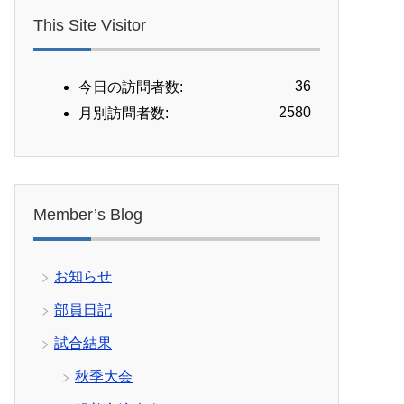
This Site Visitor
36
今日の訪問者数:
2580
月別訪問者数:
Member’s Blog
お知らせ
部員日記
試合結果
秋季大会