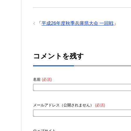
「
平成26年度秋季兵庫県大会 一回戦
」
コメントを残す
名前
(必須)
メールアドレス（公開されません）
(必須)
ウェブサイト