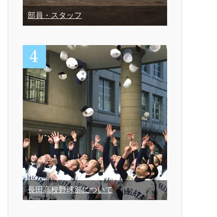
部員・スタッフ
長田高校野球部について