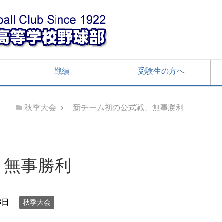
戦績
受験生の方へ
秋季大会
新チーム初の公式戦、無事勝利
、無事勝利
8日
秋季大会