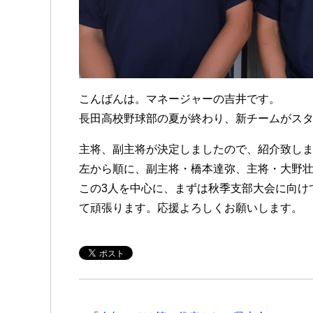
こんばんは。マネージャーの吉井です。
長田高校野球部の夏が終わり、新チームがス
主将、副主将が決定しましたので、紹介致し
左から順に、副主将・橋本達弥、主将・大野壮
この3人を中心に、まずは秋季支部大会に向け
て頑張ります。応援よろしくお願いします。