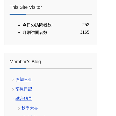
This Site Visitor
252
今日の訪問者数:
3165
月別訪問者数:
Member’s Blog
お知らせ
部員日記
試合結果
秋季大会