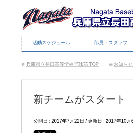
活動スケジュール
部員・スタッフ
兵庫県立長田高等学校野球部
TOP
お知らせ
新チームがスタート
公開日 :
2017年7月22日
/ 更新日 :
2017年10月