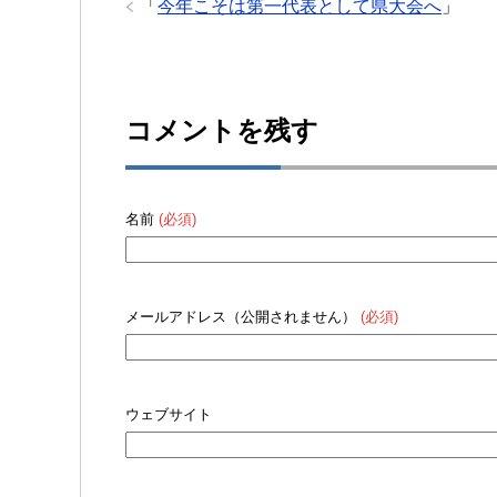
「
今年こそは第一代表として県大会へ
」
コメントを残す
名前
(必須)
メールアドレス（公開されません）
(必須)
ウェブサイト