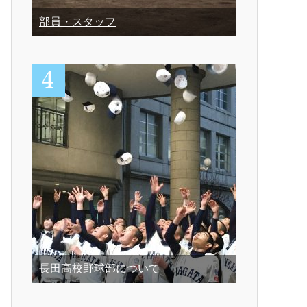
部員・スタッフ
長田高校野球部について