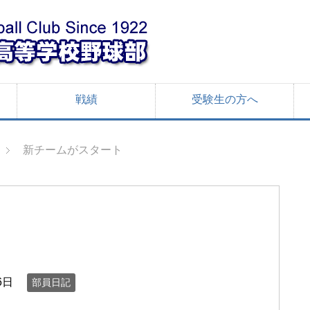
戦績
受験生の方へ
新チームがスタート
6日
部員日記