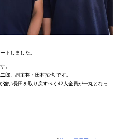
タートしました。
ます。
二郎、副主将・田村拓也 です。
て強い長田を取り戻すべく42人全員が一丸となっ