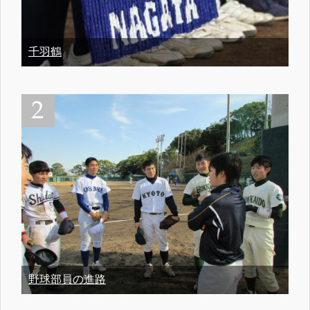
千羽鶴
野球部員の進路