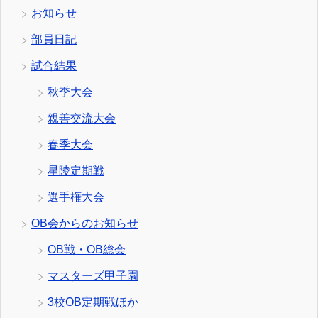
お知らせ
部員日記
試合結果
秋季大会
親善交流大会
春季大会
星陵定期戦
選手権大会
OB会からのお知らせ
OB戦・OB総会
マスターズ甲子園
3校OB定期戦ほか