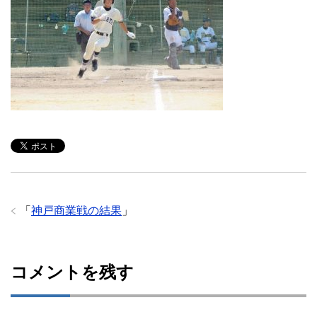
「
神戸商業戦の結果
」
コメントを残す