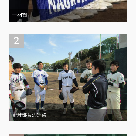
千羽鶴
野球部員の進路