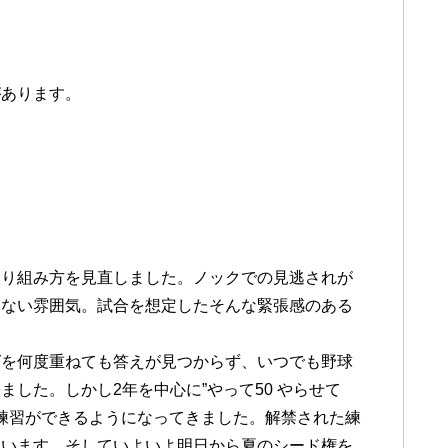
があります。
取り組み方を見直しました。ノックでの見逃されが
さない雰囲気。試合を想定したそんな緊張感のある
グを何度重ねても答えが見つからず、いつでも野球
した。しかし2年を中心に”やって50 やらせて
い練習ができるようになってきました。解禁された練
ています。そしていよいよ明日から夏のシード権を