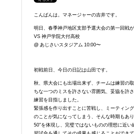
こんばんは。マネージャーの吉井です。
明日、春季神戸地区支部予選大会の第一回戦
VS 神戸学院大付高校
@ あじさいスタジアム 10:00〜
初戦前日、今日の日記は山田です。
秋、県大会にも出場出来ず、チームは練習の
ちな一つのミスを許さない雰囲気、妥協を許
練習を目指しました。
緊張感を作り出すことに苦戦し、ミーティン
のことが気になってしまう、そんな時期もありま
50″を体現し、完璧ではないものの理想に近
習試合を通してその成果も感じることができ