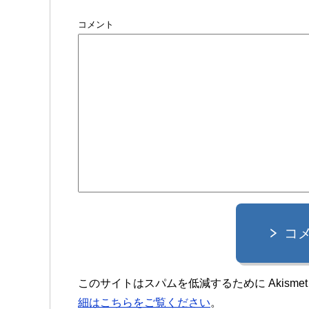
コメント
コ
このサイトはスパムを低減するために Akisme
細はこちらをご覧ください
。