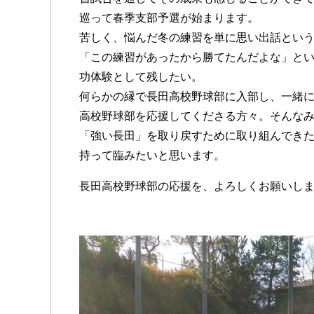
巡って春季支部予選が始まります。
苦しく、悩んだ冬の練習を単に思い出話とい
「この練習があったから勝てたんだよな」とい
功体験として残したい。
何らかの縁で長田高校野球部に入部し、一緒
高校野球部を応援してくださる方々。そんな
「強い長田」を取り戻すために取り組んでき
持って臨みたいと思います。
長田高校野球部の応援を、よろしくお願いし