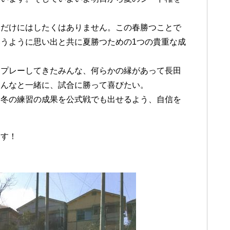
うだけにはしたくはありません。この春勝つことで
うように思い出と共に夏勝つための1つの貴重な成
にプレーしてきたみんな、何らかの縁があって長田
みんなと一緒に、試合に勝って喜びたい。
た冬の練習の成果を公式戦でも出せるよう、自信を
ます！