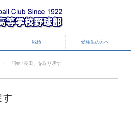
戦績
受験生の方へ
「強い長田」を取り戻す
戻す