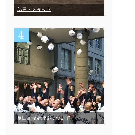
部員・スタッフ
長田高校野球部について