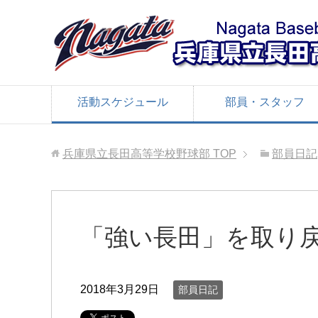
活動スケジュール
部員・スタッフ
兵庫県立長田高等学校野球部
TOP
部員日記
「強い長田」を取り
2018年3月29日
部員日記