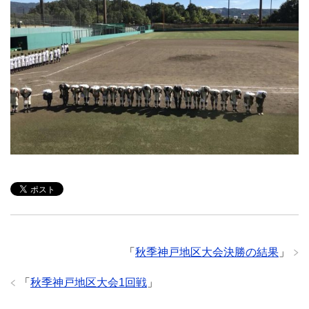
「
秋季神戸地区大会決勝の結果
」
「
秋季神戸地区大会1回戦
」