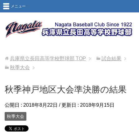
メニュー
兵庫県立長田高等学校野球部
TOP
試合結果
秋季大会
秋季神戸地区大会準決勝の結果
公開日 :
2018年8月22日
/ 更新日 :
2018年9月15日
秋季大会