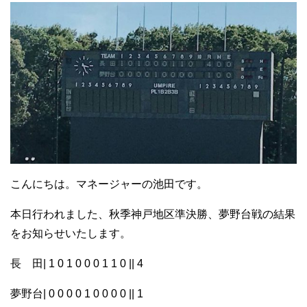
こんにちは。マネージャーの池田です。
本日行われました、秋季神戸地区準決勝、夢野台戦の結果
をお知らせいたします。
長 田| 1 0 1 0 0 0 1 1 0 || 4
夢野台| 0 0 0 0 1 0 0 0 0 || 1