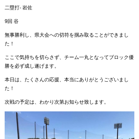
二塁打- 岩佐
9回 谷
無事勝利し、県大会への切符を掴み取ることができまし
た！
ここで気持ちを切らさず、チーム一丸となってブロック優
勝を必ず成し遂げます。
本日は、たくさんの応援、本当にありがとうございまし
た！
次戦の予定は、わかり次第お知らせ致します。