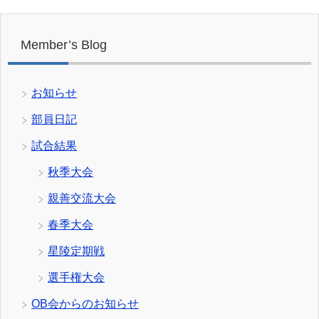
Member’s Blog
お知らせ
部員日記
試合結果
秋季大会
親善交流大会
春季大会
星陵定期戦
選手権大会
OB会からのお知らせ