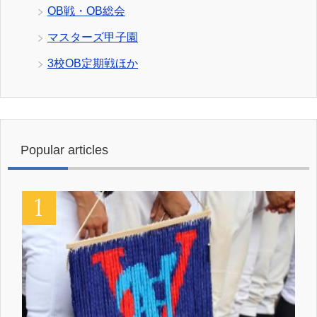
OB戦・OB総会
マスターズ甲子園
3校OB定期戦ほか
Popular articles