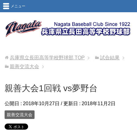
メニュー
兵庫県立長田高等学校野球部
TOP
試合結果
親善交流大会
親善大会1回戦 vs夢野台
公開日 :
2018年10月27日
/ 更新日 :
2018年11月2日
親善交流大会