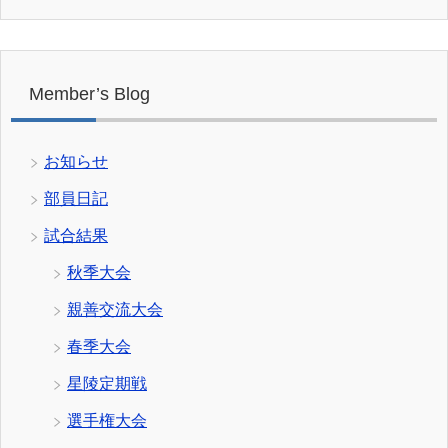
Member’s Blog
お知らせ
部員日記
試合結果
秋季大会
親善交流大会
春季大会
星陵定期戦
選手権大会