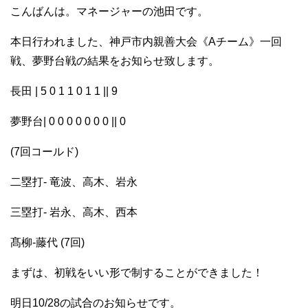
こんばんは。マネージャーの池田です。
本日行われました、神戸市内親善大会《Aチーム》一回
戦、夢野台戦の結果をお知らせ致します。
長田 | 5 0 1 1 0 1 1 || 9
夢野台| 0 0 0 0 0 0 0 || 0
(7回コールド)
二塁打- 竜波、高木、岩永
三塁打- 岩永、高木、西本
髙柳-藤代 (7回)
まずは、初戦をいい形で制することができました！
明日10/28の試合のお知らせです。