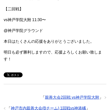
【二回戦】
vs神戸学院大附 11:30〜
@神戸学院グラウンド
本日はたくさんの応援をありがとうございました。
明日も必ず勝利しますので、応援よろしくお願い致しま
す！
「
親善大会2回戦 vs神戸学院大附
」
「
神戸市内親善大会(Bチーム) 1回戦vs神港橘
」