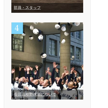
部員・スタッフ
長田高校野球部について