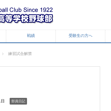
戦績
受験生の方へ
練習試合解禁
1日
部員日記