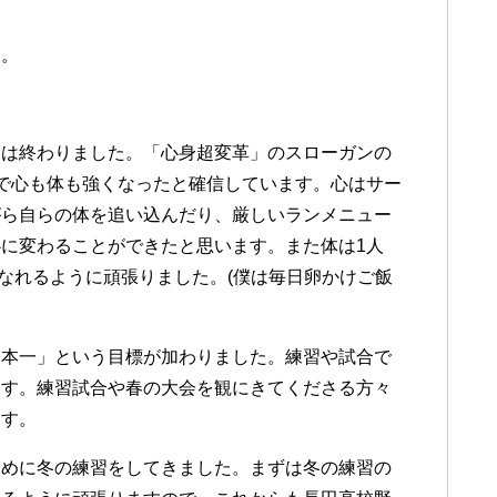
す。
習は終わりました。「心身超変革」のスローガンの
で心も体も強くなったと確信しています。心はサー
がら自らの体を追い込んだり、厳しいランメニュー
に変わることができたと思います。また体は1人
くなれるように頑張りました。(僕は毎日卵かけご飯
日本一」という目標が加わりました。練習や試合で
ます。練習試合や春の大会を観にきてくださる方々
ます。
ために冬の練習をしてきました。まずは冬の練習の