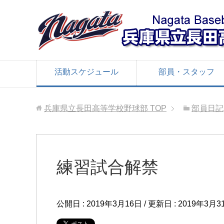
活動スケジュール
部員・スタッフ
兵庫県立長田高等学校野球部
TOP
部員日記
練習試合解禁
公開日 :
2019年3月16日
/ 更新日 :
2019年3月3