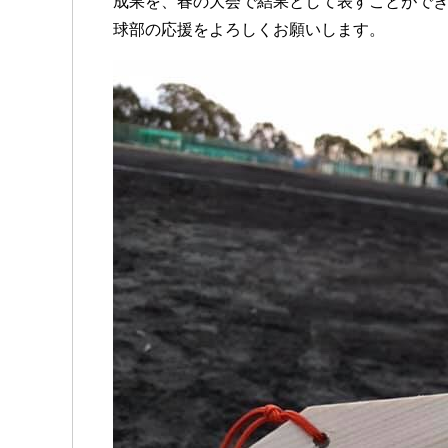
成果を、春の大会で結果として表すことがで
球部の応援をよろしくお願いします。