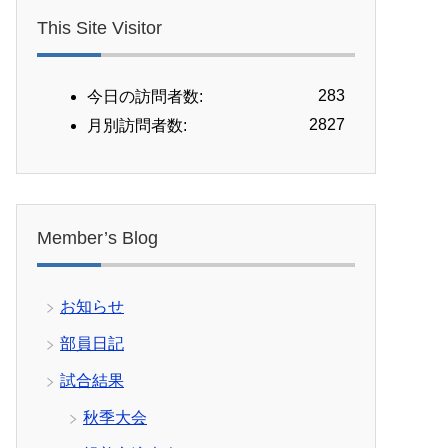
This Site Visitor
283
今日の訪問者数:
2827
月別訪問者数:
Member’s Blog
お知らせ
部員日記
試合結果
秋季大会