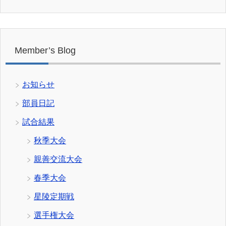
Member’s Blog
お知らせ
部員日記
試合結果
秋季大会
親善交流大会
春季大会
星陵定期戦
選手権大会