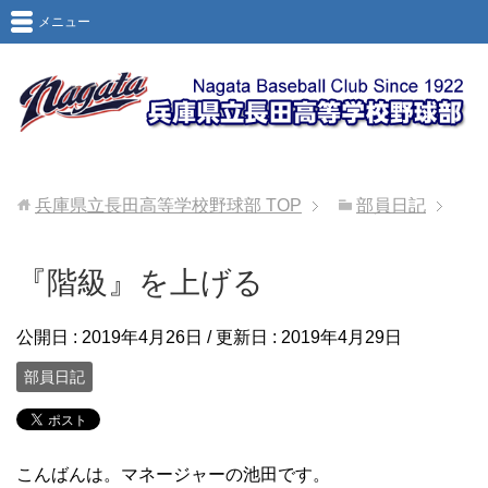
メニュー
兵庫県立長田高等学校野球部
TOP
部員日記
『階級』を上げる
公開日 :
2019年4月26日
/ 更新日 :
2019年4月29日
部員日記
こんばんは。マネージャーの池田です。