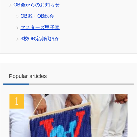
OB会からのお知らせ
OB戦・OB総会
マスターズ甲子園
3校OB定期戦ほか
Popular articles