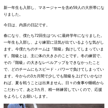
新一年生も入部し、マネージャーを含め59人の大所帯にな
りました。
今日は、内原の日記です。
春になり、僕たち72回生はついに最終学年になりました。
一年生も入部し、より練習に活気が出ているような気がし
ます。今僕たちのチームは『階級』負けしてしまっていま
す。階級とは、主に体の大きさのことです。冬の練習で、
その『階級』の大きなレベルアップをできなかったこと
で、どのチームにもスピード・パワーで負けてしまってい
ます。今からの3カ月間で少しでも階級を上げていかなけ
れば、夏を戦うことは出来ません。日々の食事や睡眠から
こだわって、あと3カ月、精一杯練習していくので、応援
をよろしくお願いします。