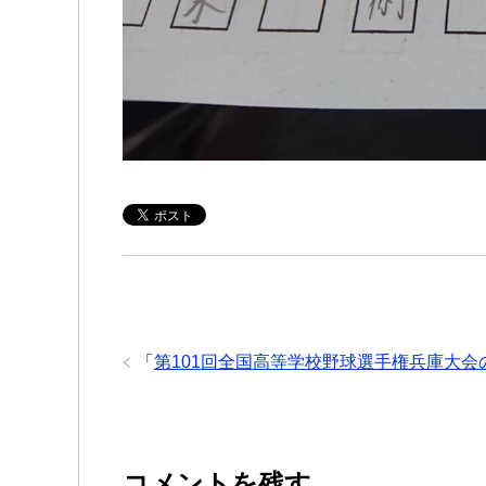
「
第101回全国高等学校野球選手権兵庫大会
コメントを残す