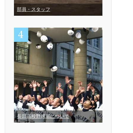
部員・スタッフ
長田高校野球部について