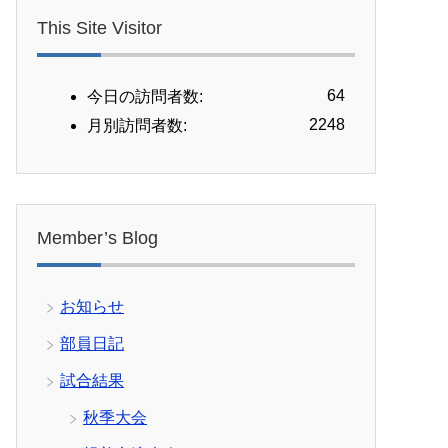
This Site Visitor
64
今日の訪問者数:
2248
月別訪問者数:
Member’s Blog
お知らせ
部員日記
試合結果
秋季大会