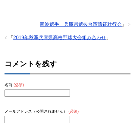
「
竜波選手 兵庫県選抜台湾遠征壮行会
」
「
2019年秋季兵庫県高校野球大会組み合わせ
」
コメントを残す
名前
(必須)
メールアドレス（公開されません）
(必須)