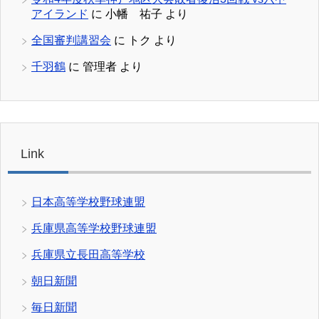
アイランド
に
小幡 祐子
より
全国審判講習会
に
トク
より
千羽鶴
に
管理者
より
Link
日本高等学校野球連盟
兵庫県高等学校野球連盟
兵庫県立長田高等学校
朝日新聞
毎日新聞