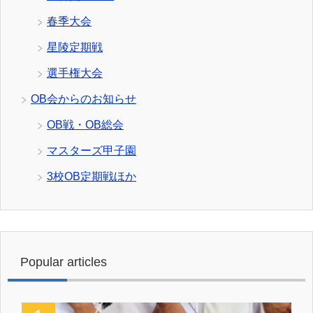
春季大会
星陵定期戦
選手権大会
OB会からのお知らせ
OB戦・OB総会
マスターズ甲子園
3校OB定期戦ほか
Popular articles