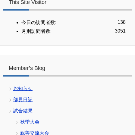
This Site Visitor
138
今日の訪問者数:
3051
月別訪問者数:
Member’s Blog
お知らせ
部員日記
試合結果
秋季大会
親善交流大会