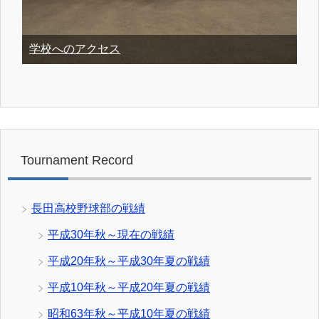
学校へのアクセス
Tournament Record
長田高校野球部の戦績
平成30年秋～現在の戦績
平成20年秋～平成30年夏の戦績
平成10年秋～平成20年夏の戦績
昭和63年秋～平成10年夏の戦績