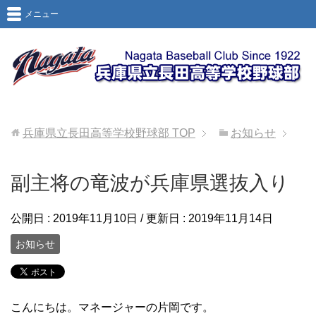
メニュー
兵庫県立長田高等学校野球部
TOP
お知らせ
副主将の竜波が兵庫県選抜入り
公開日 :
2019年11月10日
/ 更新日 :
2019年11月14日
お知らせ
こんにちは。マネージャーの片岡です。