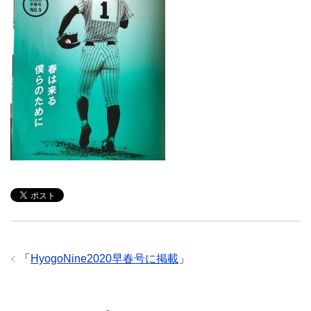
「
HyogoNine2020早春号に掲載
」