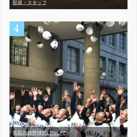
部員・スタッフ
長田高校野球部について