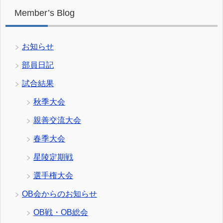
Member’s Blog
お知らせ
部員日記
試合結果
秋季大会
親善交流大会
春季大会
星陵定期戦
選手権大会
OB会からのお知らせ
OB戦・OB総会