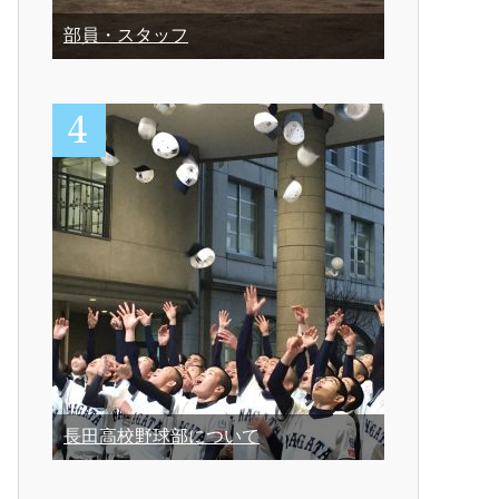
部員・スタッフ
長田高校野球部について