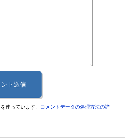
メント送信
t を使っています。
コメントデータの処理方法の詳