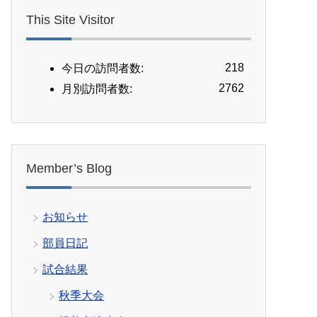
This Site Visitor
218
今日の訪問者数:
2762
月別訪問者数:
Member’s Blog
お知らせ
部員日記
試合結果
秋季大会