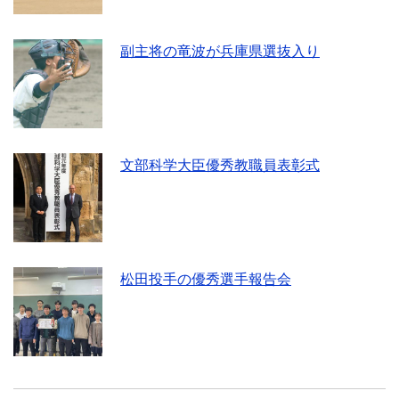
副主将の竜波が兵庫県選抜入り
文部科学大臣優秀教職員表彰式
松田投手の優秀選手報告会