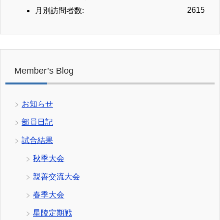
2615
月別訪問者数:
Member’s Blog
お知らせ
部員日記
試合結果
秋季大会
親善交流大会
春季大会
星陵定期戦