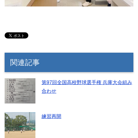
関連記事
第97回全国高校野球選手権 兵庫大会組み
合わせ
練習再開