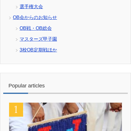
選手権大会
OB会からのお知らせ
OB戦・OB総会
マスターズ甲子園
3校OB定期戦ほか
Popular articles