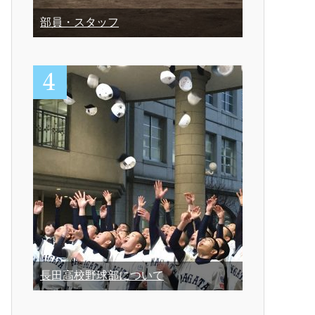
部員・スタッフ
長田高校野球部について