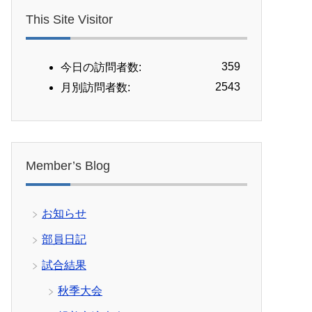
This Site Visitor
359
今日の訪問者数:
2543
月別訪問者数:
Member’s Blog
お知らせ
部員日記
試合結果
秋季大会