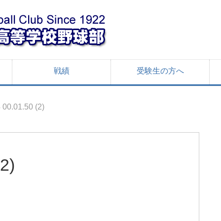
戦績
受験生の方へ
 00.01.50 (2)
2)