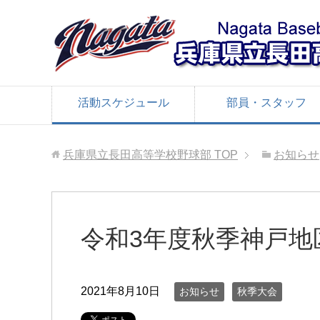
活動スケジュール
部員・スタッフ
兵庫県立長田高等学校野球部
TOP
お知らせ
令和3年度秋季神戸地
2021年8月10日
お知らせ
秋季大会