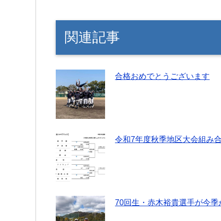
関連記事
合格おめでとうございます
令和7年度秋季地区大会組み
70回生・赤木裕貴選手が今