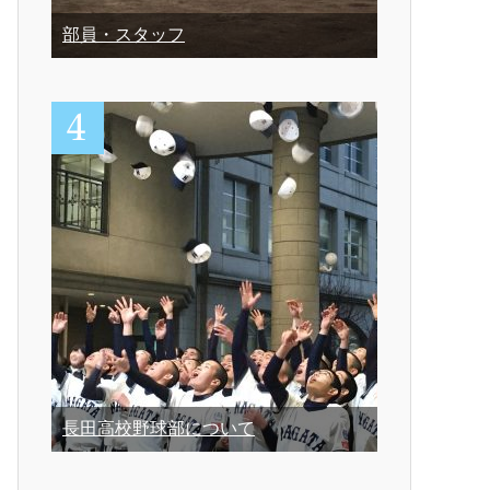
部員・スタッフ
長田高校野球部について