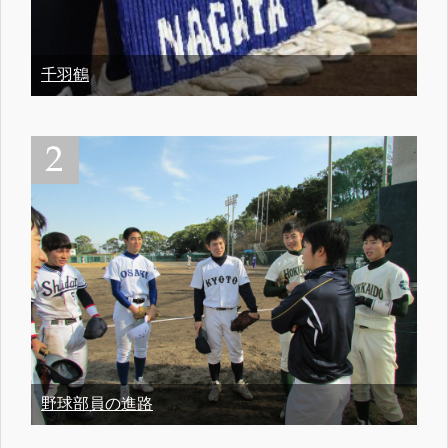
千羽鶴
野球部員の進路