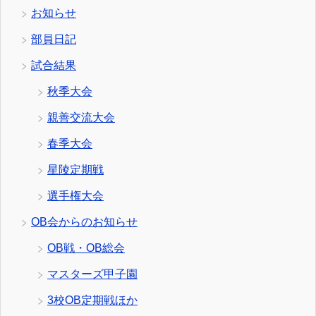
お知らせ
部員日記
試合結果
秋季大会
親善交流大会
春季大会
星陵定期戦
選手権大会
OB会からのお知らせ
OB戦・OB総会
マスターズ甲子園
3校OB定期戦ほか