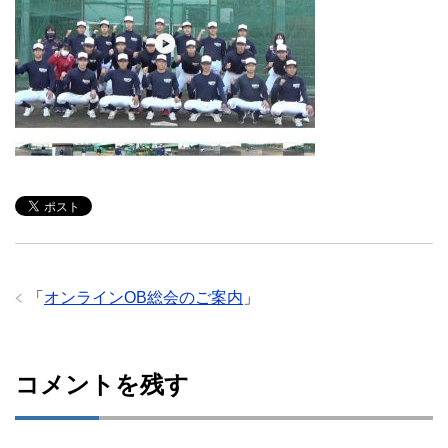
「
オンラインOB総会のご案内
」
コメントを残す