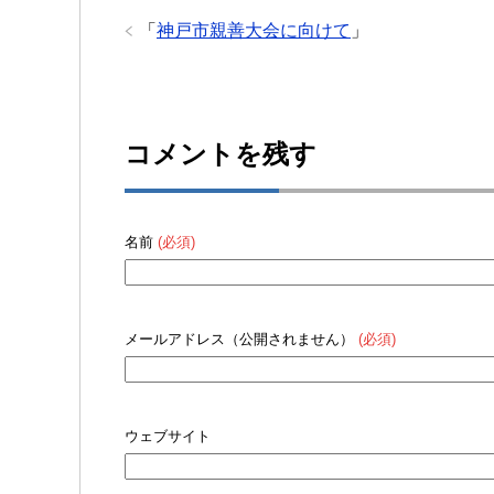
「
神戸市親善大会に向けて
」
コメントを残す
名前
(必須)
メールアドレス（公開されません）
(必須)
ウェブサイト