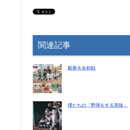
関連記事
親善大会初戦
僕たちの「野球をする意味」