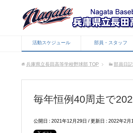
活動スケジュール
部員・スタッフ
兵庫県立長田高等学校野球部
TOP
部員日記
毎年恒例40周走で20
公開日 :
2021年12月29日
/ 更新日 :
2022年2月