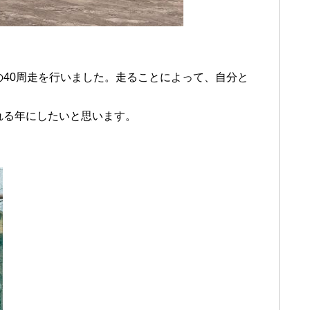
の40周走を行いました。走ることによって、自分と
。
れる年にしたいと思います。