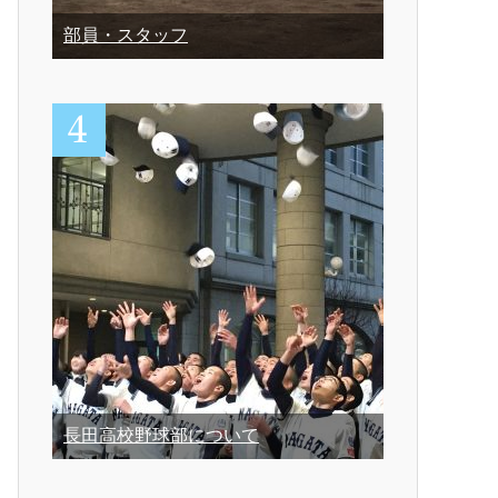
部員・スタッフ
長田高校野球部について