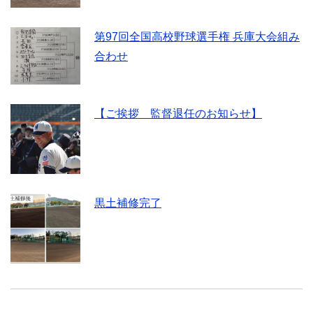
第97回全国高校野球選手権 兵庫大会組み
合わせ
【ご挨拶 監督退任のお知らせ】
黒土補修完了