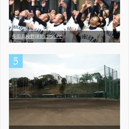
長田高校野球部について