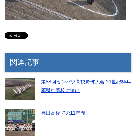
関連記事
第88回センバツ高校野球大会 21世紀枠兵
庫県推薦校に選出
長田高校での11年間