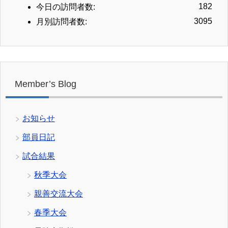
182
今日の訪問者数:
3095
月別訪問者数:
Member’s Blog
お知らせ
部員日記
試合結果
秋季大会
親善交流大会
春季大会