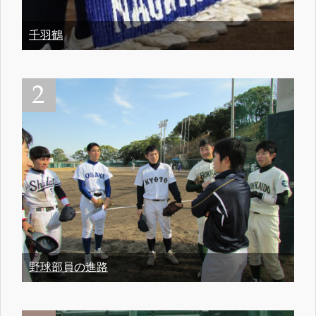
千羽鶴
野球部員の進路