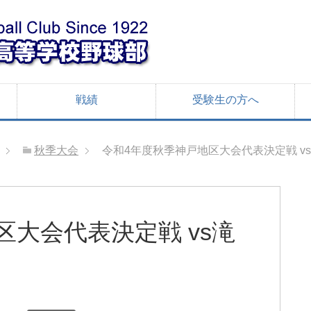
戦績
受験生の方へ
秋季大会
令和4年度秋季神戸地区大会代表決定戦 v
区大会代表決定戦 vs滝