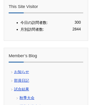
This Site Visitor
300
今日の訪問者数:
2844
月別訪問者数:
Member’s Blog
お知らせ
部員日記
試合結果
秋季大会