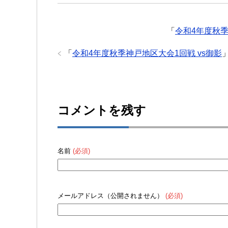
「
令和4年度秋季
「
令和4年度秋季神戸地区大会1回戦 vs御影
コメントを残す
名前
(必須)
メールアドレス（公開されません）
(必須)