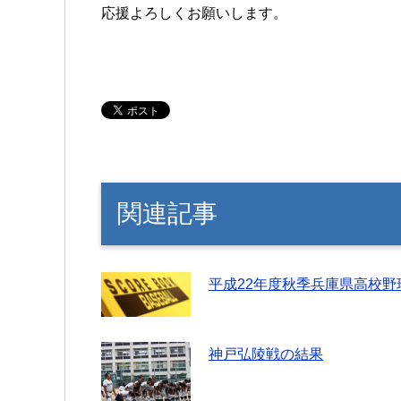
応援よろしくお願いします。
関連記事
平成22年度秋季兵庫県高校野
神戸弘陵戦の結果