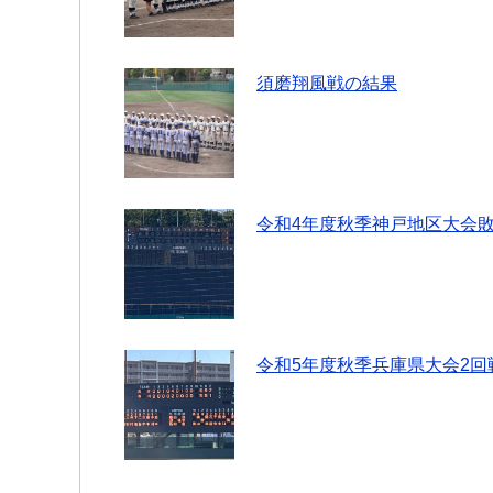
須磨翔風戦の結果
令和4年度秋季神戸地区大会敗
令和5年度秋季兵庫県大会2回戦