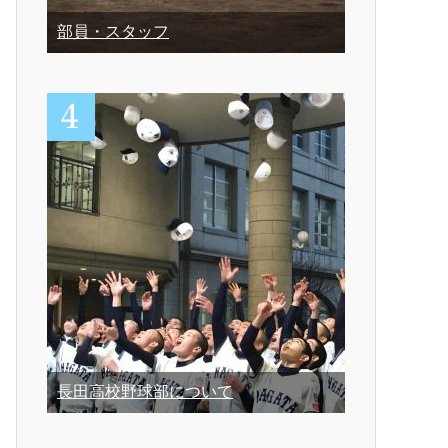
部員・スタッフ
長田高校野球部について