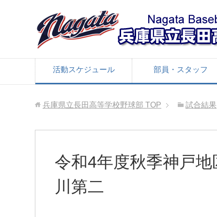
活動スケジュール
部員・スタッフ
兵庫県立長田高等学校野球部
TOP
試合結果
令和4年度秋季神戸地
川第二