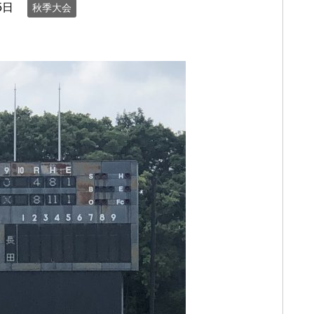
5日
秋季大会