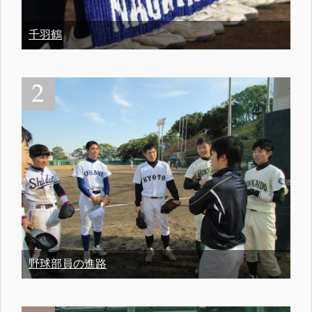
千羽鶴
野球部員の進路