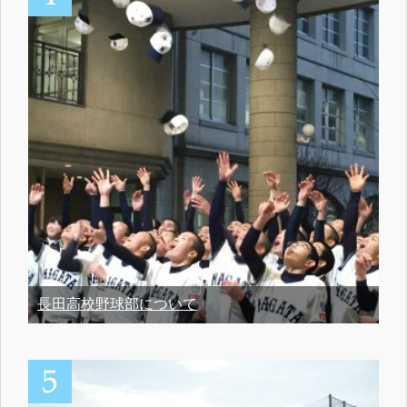
長田高校野球部について