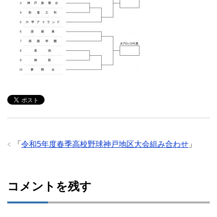
「
令和5年度春季高校野球神戸地区大会組み合わせ
」
コメントを残す