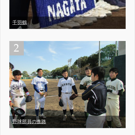
千羽鶴
野球部員の進路