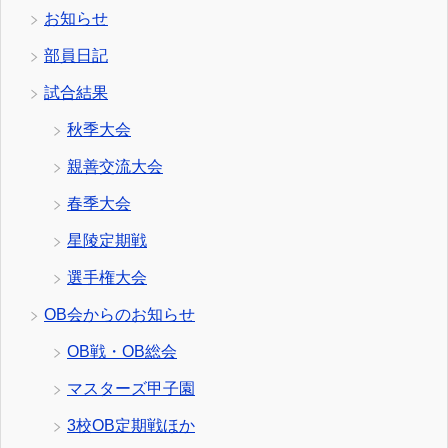
お知らせ
部員日記
試合結果
秋季大会
親善交流大会
春季大会
星陵定期戦
選手権大会
OB会からのお知らせ
OB戦・OB総会
マスターズ甲子園
3校OB定期戦ほか