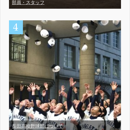
部員・スタッフ
長田高校野球部について