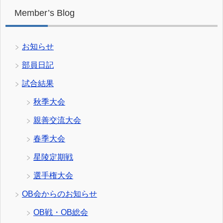
Member’s Blog
お知らせ
部員日記
試合結果
秋季大会
親善交流大会
春季大会
星陵定期戦
選手権大会
OB会からのお知らせ
OB戦・OB総会