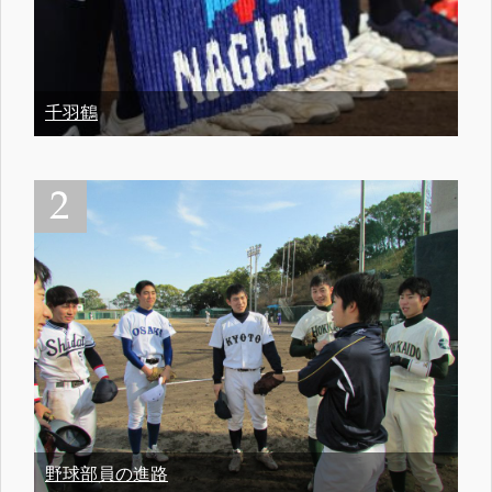
千羽鶴
野球部員の進路