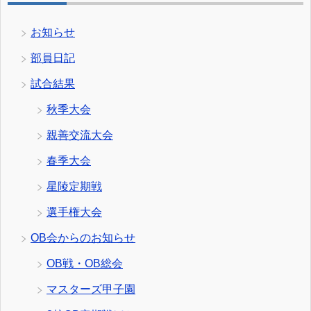
お知らせ
部員日記
試合結果
秋季大会
親善交流大会
春季大会
星陵定期戦
選手権大会
OB会からのお知らせ
OB戦・OB総会
マスターズ甲子園