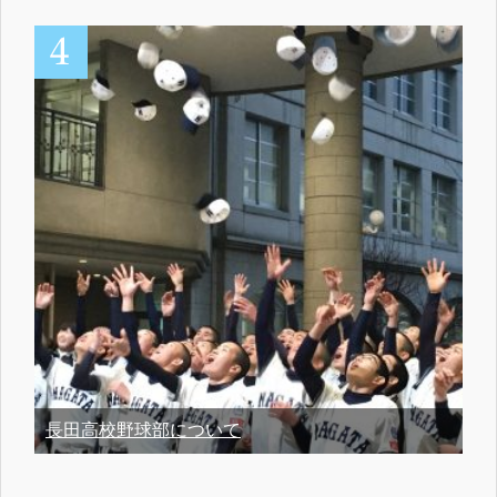
長田高校野球部について