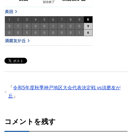
「
令和5年度秋季神戸地区大会代表決定戦 vs須磨友が
丘
」
コメントを残す