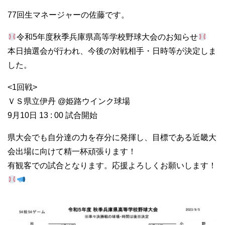
77回生マネージャーの佐藤です。
令和5年度秋季兵庫県高等学校野球大会のお知らせ
本日抽選会が行われ、今後の対戦相手・日時等が決定しま
した。
<1回戦>
ＶＳ県立伊丹 @姫路ウインク球場
9月10日 13 : 00 試合開始
県大会でも自分達の力を存分に発揮し、目標である近畿大
会出場に向けて精一杯頑張ります！
有観客での試合となります。応援よろしくお願いします！