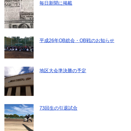
毎日新聞に掲載
平成26年OB総会・OB戦のお知らせ
地区大会準決勝の予定
73回生の引退試合