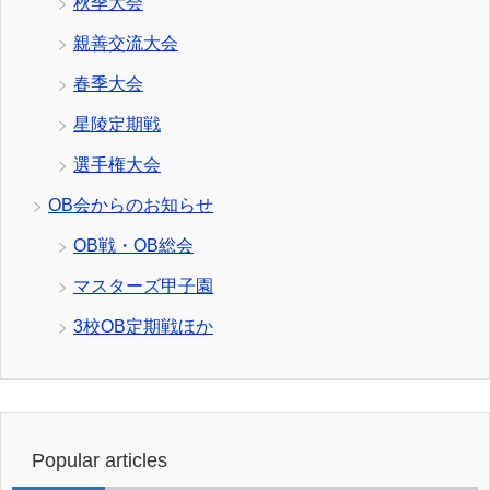
秋季大会
親善交流大会
春季大会
星陵定期戦
選手権大会
OB会からのお知らせ
OB戦・OB総会
マスターズ甲子園
3校OB定期戦ほか
Popular articles