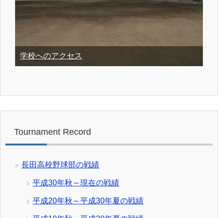
学校へのアクセス
Tournament Record
長田高校野球部の戦績
平成30年秋～現在の戦績
平成20年秋～平成30年夏の戦績