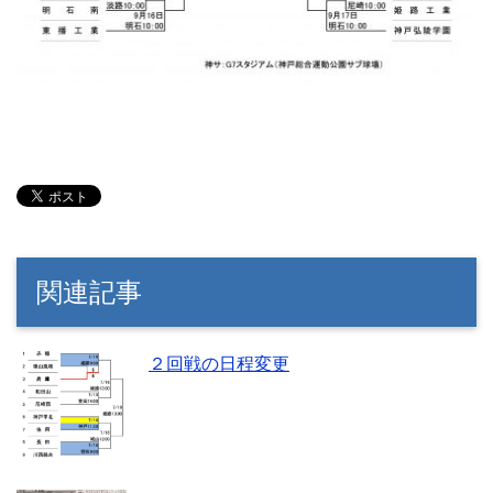
関連記事
２回戦の日程変更