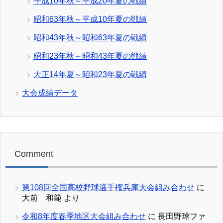
平成10年秋～平成20年夏の戦績
昭和63年秋～平成10年夏の戦績
昭和43年秋～昭和63年夏の戦績
昭和23年秋～昭和43年夏の戦績
大正14年夏～昭和23年夏の戦績
大会成績データ
Comment
第108回全国高校野球選手権兵庫大会組み合わせ
に
大前 和範
より
令和8年度春季地区大会組み合わせ
に
長田野球ファ