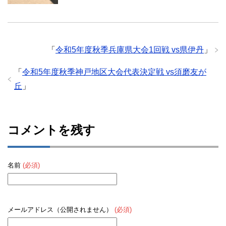
「
令和5年度秋季兵庫県大会1回戦 vs県伊丹
」
「
令和5年度秋季神戸地区大会代表決定戦 vs須磨友が
丘
」
コメントを残す
名前
(必須)
メールアドレス（公開されません）
(必須)